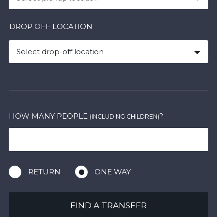
DROP OFF LOCATION
Select drop-off location
HOW MANY PEOPLE
?
(INCLUDING CHILDREN)
RETURN
ONE WAY
FIND A TRANSFER