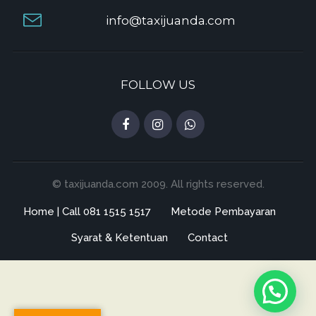
info@taxijuanda.com
FOLLOW US
© taxijuanda.com 2009. All rights reserved.
Home | Call 081 1515 1517
Metode Pembayaran
Syarat & Ketentuan
Contact