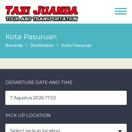
Kota Pasuruan
Beranda
Destination
Kota Pasuruan
DEPARTURE DATE AND TIME
PICK UP LOCATION
Select pickup location