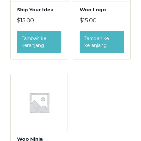
Ship Your Idea
Woo Logo
$
15.00
$
15.00
Tambah ke
Tambah ke
keranjang
keranjang
Woo Ninja