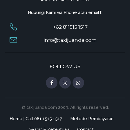
Hubungi Kami via Phone atau email:l:
+62 811515 1517
info@taxijuanda.com
FOLLOW US
© taxijuanda.com 2009. All rights reserved.
Home | Call 081 1515 1517
Metode Pembayaran
Syarat & Ketentuan
Contact