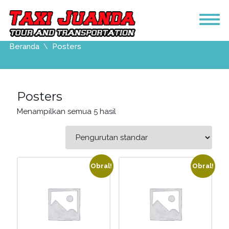
Beranda
Posters
Posters
Menampilkan semua 5 hasil
Obral!
Obral!